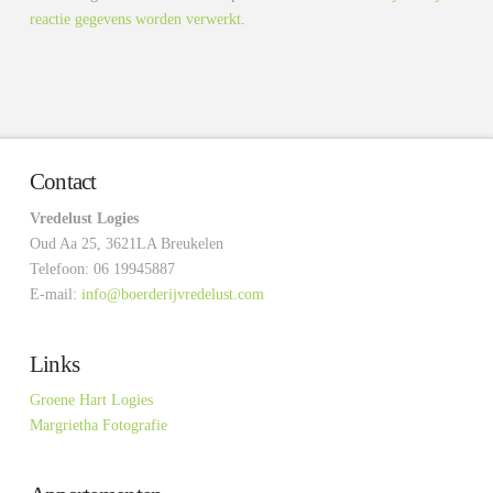
reactie gegevens worden verwerkt
.
Contact
Vredelust Logies
Oud Aa 25, 3621LA Breukelen
Telefoon: 06 19945887
E-mail:
info@boerderijvredelust.com
Links
Groene Hart Logies
Margrietha Fotografie